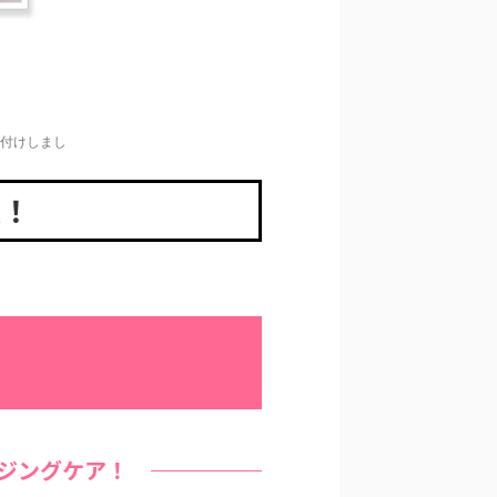
ク付けしまし
表！
ジングケア！