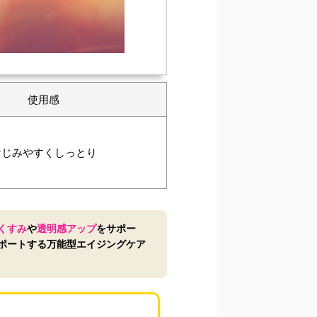
使用感
なじみやすくしっとり
くすみ
や
透明感アップ
をサポー
ポートする万能型エイジングケア