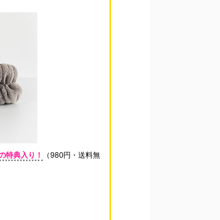
の特典入り！
（980円・送料無