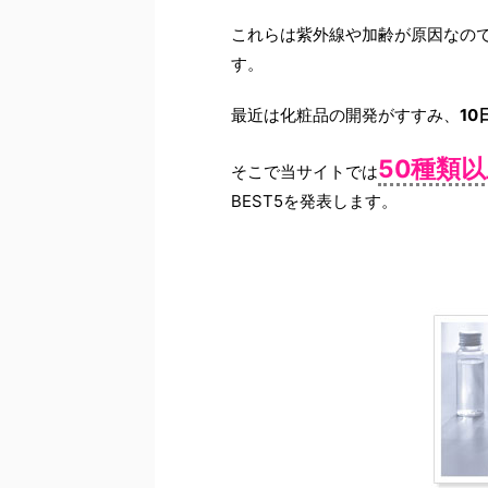
これらは紫外線や加齢が原因なの
す。
最近は化粧品の開発がすすみ、
1
50種類
そこで当サイトでは
BEST5を発表します。