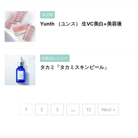
未分類
Yunth （ユンス） 生VC美白
美容液
※
化粧品レビュー
タカミ「タカミスキンピール」
1
2
3
…
12
Next »