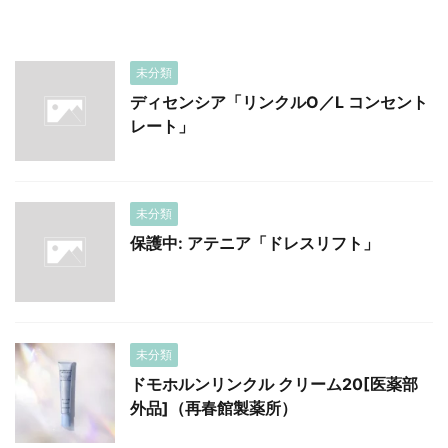
未分類
ディセンシア「リンクルO／L コンセント
レート」
未分類
保護中: アテニア「ドレスリフト」
未分類
ドモホルンリンクル クリーム20[医薬部
外品]（再春館製薬所）